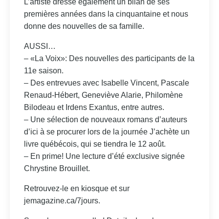
L’artiste dresse également un bilan de ses
premières années dans la cinquantaine et nous
donne des nouvelles de sa famille.
AUSSI…
– «La Voix»: Des nouvelles des participants de la
11e saison.
– Des entrevues avec Isabelle Vincent, Pascale
Renaud-Hébert, Geneviève Alarie, Philomène
Bilodeau et Irdens Exantus, entre autres.
– Une sélection de nouveaux romans d’auteurs
d’ici à se procurer lors de la journée J’achète un
livre québécois, qui se tiendra le 12 août.
– En prime! Une lecture d’été exclusive signée
Chrystine Brouillet.
Retrouvez-le en kiosque et sur
jemagazine.ca/7jours.