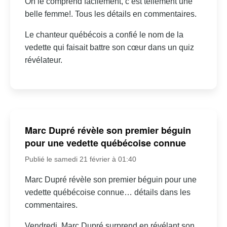
On le comprend facilement, c’est tellement une
belle femme!. Tous les détails en commentaires.
Le chanteur québécois a confié le nom de la
vedette qui faisait battre son cœur dans un quiz
révélateur.
Marc Dupré révèle son premier béguin
pour une vedette québécoise connue
Publié le samedi 21 février à 01:40
Marc Dupré révèle son premier béguin pour une
vedette québécoise connue… détails dans les
commentaires.
Vendredi, Marc Dupré surprend en révélant son