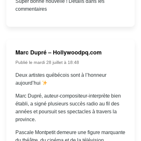
Super bonne nouvelle ! Details dans les
commentaires
Marc Dupré – Hollywoodpq.com
Publié le mardi 28 juillet à 18:48
Deux artistes québécois sont à l’honneur
aujourd’hui
Marc Dupré, auteur-compositeur-interprète bien
établi, a signé plusieurs succès radio au fil des
années et poursuit ses spectacles à travers la
province.
Pascale Montpetit demeure une figure marquante
du théâtre, du cinéma et de la télévision.