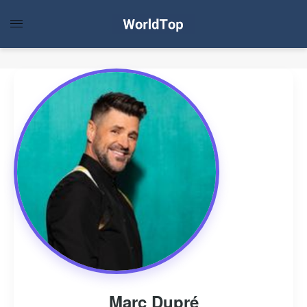
Marc Dupré