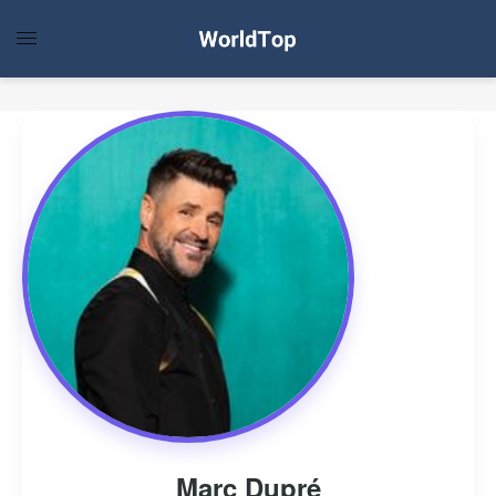
Marc Dupré