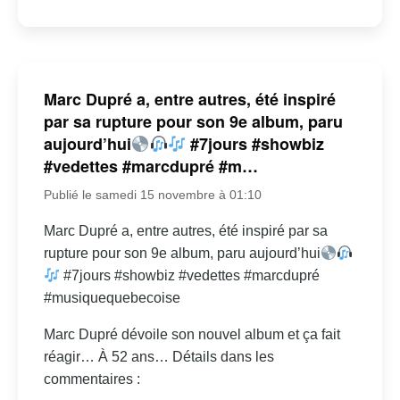
Marc Dupré a, entre autres, été inspiré
par sa rupture pour son 9e album, paru
aujourd’hui
#7jours #showbiz
#vedettes #marcdupré #m…
Publié le samedi 15 novembre à 01:10
Marc Dupré a, entre autres, été inspiré par sa
rupture pour son 9e album, paru aujourd’hui
#7jours #showbiz #vedettes #marcdupré
#musiquequebecoise
Marc Dupré dévoile son nouvel album et ça fait
réagir… À 52 ans… Détails dans les
commentaires :