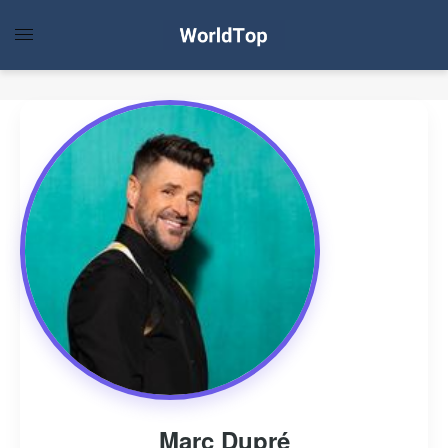
Marc Dupré