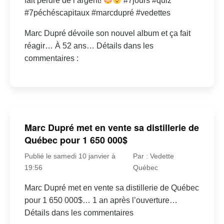
fait perdre de l’argent!
#7jours #quiz
#7péchéscapitaux #marcdupré #vedettes
Marc Dupré dévoile son nouvel album et ça fait
réagir… À 52 ans… Détails dans les
commentaires :
Marc Dupré met en vente sa distillerie de
Québec pour 1 650 000$
Publié le samedi 10 janvier à
Par : Vedette
19:56
Québec
Marc Dupré met en vente sa distillerie de Québec
pour 1 650 000$… 1 an après l’ouverture…
Détails dans les commentaires