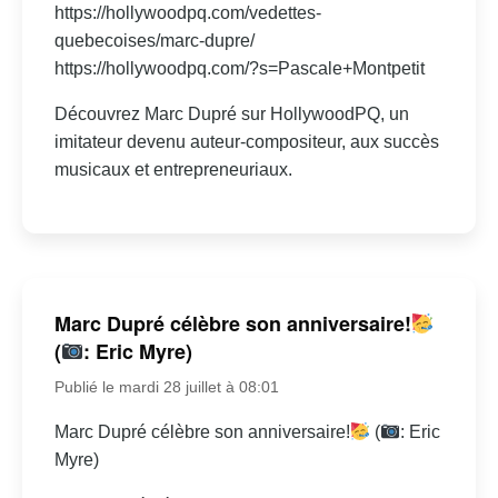
https://hollywoodpq.com/vedettes-
quebecoises/marc-dupre/
https://hollywoodpq.com/?s=Pascale+Montpetit
Découvrez Marc Dupré sur HollywoodPQ, un
imitateur devenu auteur-compositeur, aux succès
musicaux et entrepreneuriaux.
Marc Dupré célèbre son anniversaire!
(
: Eric Myre)
Publié le mardi 28 juillet à 08:01
Marc Dupré célèbre son anniversaire!
(
: Eric
Myre)