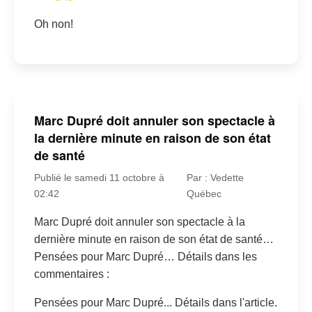
Oh non!
Marc Dupré doit annuler son spectacle à
la dernière minute en raison de son état
de santé
Publié le samedi 11 octobre à
Par : Vedette
02:42
Québec
Marc Dupré doit annuler son spectacle à la
dernière minute en raison de son état de santé…
Pensées pour Marc Dupré… Détails dans les
commentaires :
Pensées pour Marc Dupré... Détails dans l'article.