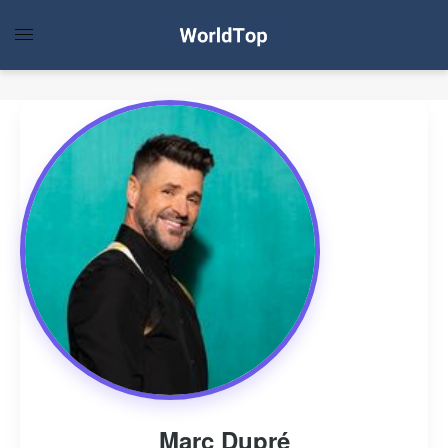
Marc Dupré