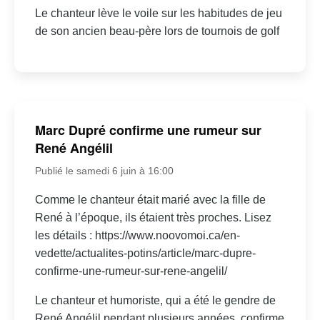
Le chanteur lève le voile sur les habitudes de jeu
de son ancien beau-père lors de tournois de golf
Marc Dupré confirme une rumeur sur
René Angélil
Publié le samedi 6 juin à 16:00
Comme le chanteur était marié avec la fille de
René à l’époque, ils étaient très proches. Lisez
les détails : https://www.noovomoi.ca/en-
vedette/actualites-potins/article/marc-dupre-
confirme-une-rumeur-sur-rene-angelil/
Le chanteur et humoriste, qui a été le gendre de
René Angélil pendant plusieurs années, confirme