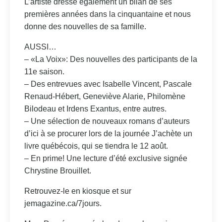
L’artiste dresse également un bilan de ses
premières années dans la cinquantaine et nous
donne des nouvelles de sa famille.
AUSSI…
– «La Voix»: Des nouvelles des participants de la
11e saison.
– Des entrevues avec Isabelle Vincent, Pascale
Renaud-Hébert, Geneviève Alarie, Philomène
Bilodeau et Irdens Exantus, entre autres.
– Une sélection de nouveaux romans d’auteurs
d’ici à se procurer lors de la journée J’achète un
livre québécois, qui se tiendra le 12 août.
– En prime! Une lecture d’été exclusive signée
Chrystine Brouillet.
Retrouvez-le en kiosque et sur
jemagazine.ca/7jours.