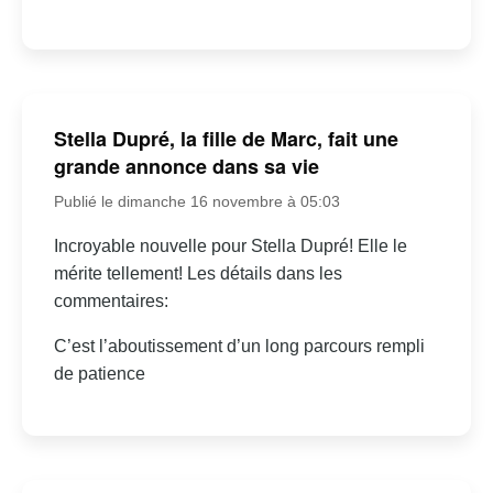
Stella Dupré, la fille de Marc, fait une
grande annonce dans sa vie
Publié le dimanche 16 novembre à 05:03
Incroyable nouvelle pour Stella Dupré! Elle le
mérite tellement! Les détails dans les
commentaires:
C’est l’aboutissement d’un long parcours rempli
de patience