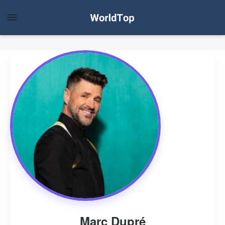
Marc Dupré