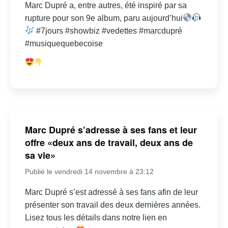
Marc Dupré a, entre autres, été inspiré par sa
rupture pour son 9e album, paru aujourd’hui
#7jours #showbiz #vedettes #marcdupré
#musiquequebecoise
Marc Dupré s’adresse à ses fans et leur
offre «deux ans de travail, deux ans de
sa vie»
Publié le vendredi 14 novembre à 23:12
Marc Dupré s’est adressé à ses fans afin de leur
présenter son travail des deux dernières années.
Lisez tous les détails dans notre lien en