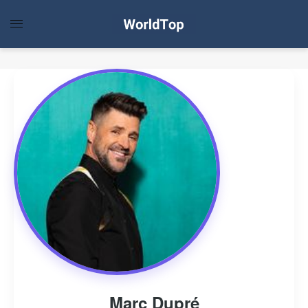
Marc Dupré