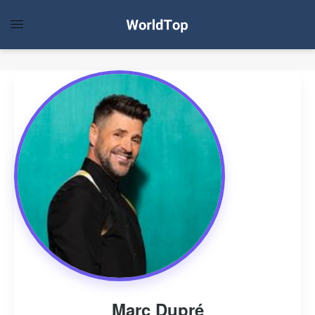
Marc Dupré