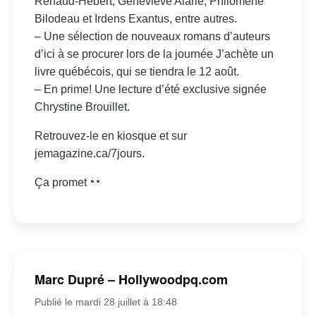
Renaud-Hébert, Geneviève Alarie, Philomène
Bilodeau et Irdens Exantus, entre autres.
– Une sélection de nouveaux romans d’auteurs
d’ici à se procurer lors de la journée J’achète un
livre québécois, qui se tiendra le 12 août.
– En prime! Une lecture d’été exclusive signée
Chrystine Brouillet.
Retrouvez-le en kiosque et sur
jemagazine.ca/7jours.
Ça promet
Marc Dupré – Hollywoodpq.com
Publié le mardi 28 juillet à 18:48