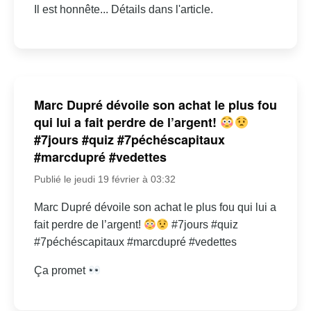
Il est honnête... Détails dans l'article.
Marc Dupré dévoile son achat le plus fou
qui lui a fait perdre de l’argent!
#7jours #quiz #7péchéscapitaux
#marcdupré #vedettes
Publié le jeudi 19 février à 03:32
Marc Dupré dévoile son achat le plus fou qui lui a
fait perdre de l’argent!
#7jours #quiz
#7péchéscapitaux #marcdupré #vedettes
Ça promet