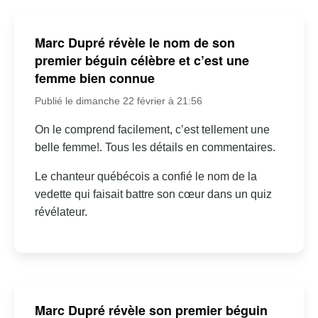
Marc Dupré révèle le nom de son
premier béguin célèbre et c’est une
femme bien connue
Publié le dimanche 22 février à 21:56
On le comprend facilement, c’est tellement une
belle femme!. Tous les détails en commentaires.
Le chanteur québécois a confié le nom de la
vedette qui faisait battre son cœur dans un quiz
révélateur.
Marc Dupré révèle son premier béguin