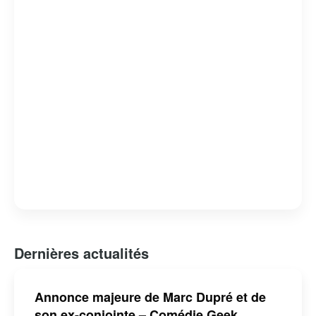
Dernières actualités
Annonce majeure de Marc Dupré et de
son ex-conjointe – Comédie Geek