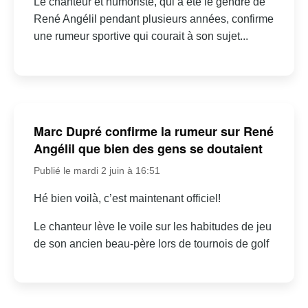
Le chanteur et humoriste, qui a été le gendre de
René Angélil pendant plusieurs années, confirme
une rumeur sportive qui courait à son sujet...
Marc Dupré confirme la rumeur sur René
Angélil que bien des gens se doutaient
Publié le mardi 2 juin à 16:51
Hé bien voilà, c’est maintenant officiel!
Le chanteur lève le voile sur les habitudes de jeu
de son ancien beau-père lors de tournois de golf