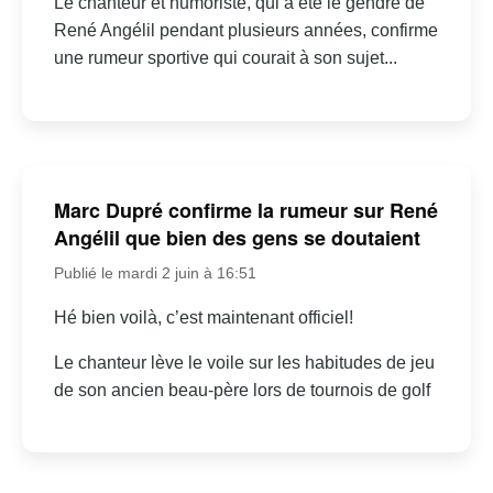
Le chanteur et humoriste, qui a été le gendre de
René Angélil pendant plusieurs années, confirme
une rumeur sportive qui courait à son sujet...
Marc Dupré confirme la rumeur sur René
Angélil que bien des gens se doutaient
Publié le mardi 2 juin à 16:51
Hé bien voilà, c’est maintenant officiel!
Le chanteur lève le voile sur les habitudes de jeu
de son ancien beau-père lors de tournois de golf