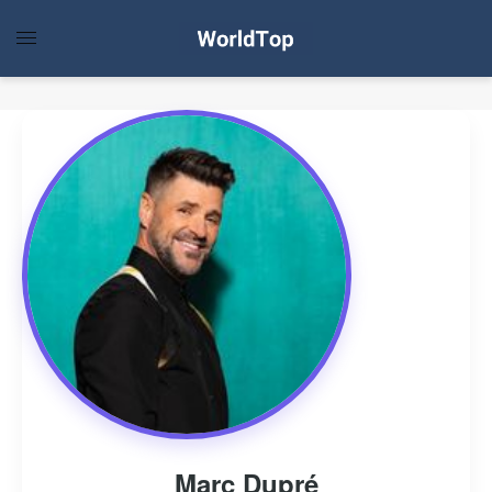
Marc Dupré