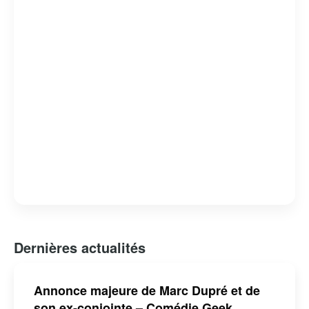
Dernières actualités
Annonce majeure de Marc Dupré et de
son ex-conjointe – Comédie Geek