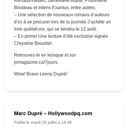
Renaud-Hébert, Geneviève Alarie, Philomène
Bilodeau et Irdens Exantus, entre autres.
– Une sélection de nouveaux romans d’auteurs
d’ici à se procurer lors de la journée J’achète un
livre québécois, qui se tiendra le 12 août.
– En prime! Une lecture d’été exclusive signée
Chrystine Brouillet.
Retrouvez-le en kiosque et sur
jemagazine.ca/7jours.
Wow! Bravo Lenny Dupré!
Marc Dupré – Hollywoodpq.com
Publié le mardi 28 juillet à 18:48