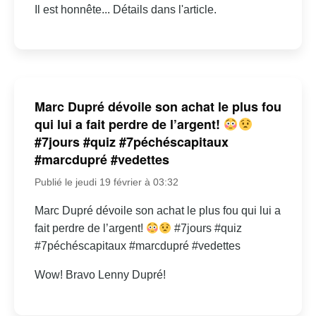
Il est honnête... Détails dans l'article.
Marc Dupré dévoile son achat le plus fou
qui lui a fait perdre de l’argent!
#7jours #quiz #7péchéscapitaux
#marcdupré #vedettes
Publié le jeudi 19 février à 03:32
Marc Dupré dévoile son achat le plus fou qui lui a
fait perdre de l’argent!
#7jours #quiz
#7péchéscapitaux #marcdupré #vedettes
Wow! Bravo Lenny Dupré!