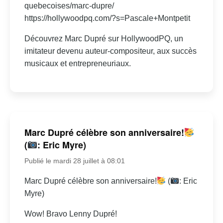
quebecoises/marc-dupre/
https://hollywoodpq.com/?s=Pascale+Montpetit
Découvrez Marc Dupré sur HollywoodPQ, un
imitateur devenu auteur-compositeur, aux succès
musicaux et entrepreneuriaux.
Marc Dupré célèbre son anniversaire!
(
: Eric Myre)
Publié le mardi 28 juillet à 08:01
Marc Dupré célèbre son anniversaire!
(
: Eric
Myre)
Wow! Bravo Lenny Dupré!