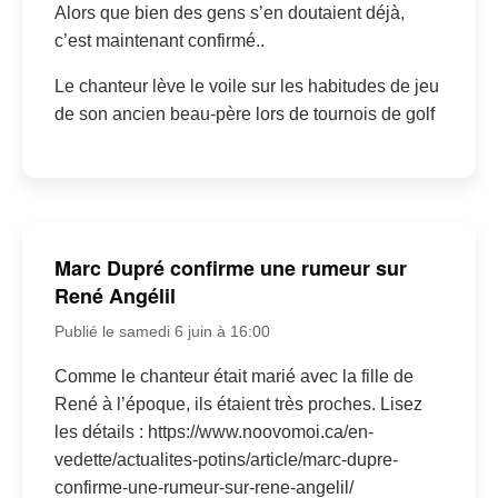
Alors que bien des gens s’en doutaient déjà,
c’est maintenant confirmé..
Le chanteur lève le voile sur les habitudes de jeu
de son ancien beau-père lors de tournois de golf
Marc Dupré confirme une rumeur sur
René Angélil
Publié le samedi 6 juin à 16:00
Comme le chanteur était marié avec la fille de
René à l’époque, ils étaient très proches. Lisez
les détails : https://www.noovomoi.ca/en-
vedette/actualites-potins/article/marc-dupre-
confirme-une-rumeur-sur-rene-angelil/