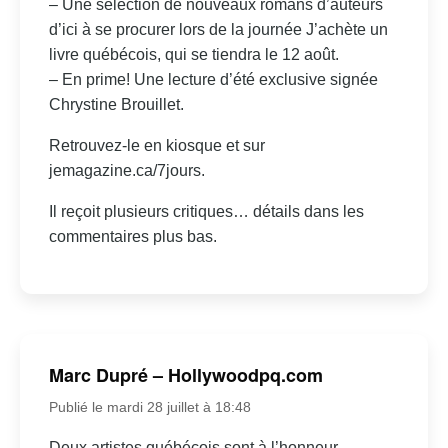
– Une sélection de nouveaux romans d’auteurs
d’ici à se procurer lors de la journée J’achète un
livre québécois, qui se tiendra le 12 août.
– En prime! Une lecture d’été exclusive signée
Chrystine Brouillet.
Retrouvez-le en kiosque et sur
jemagazine.ca/7jours.
Il reçoit plusieurs critiques… détails dans les
commentaires plus bas.
Marc Dupré – Hollywoodpq.com
Publié le mardi 28 juillet à 18:48
Deux artistes québécois sont à l’honneur