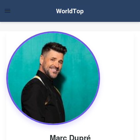
Marc Dupré