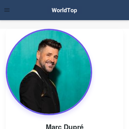
Marc Dupré