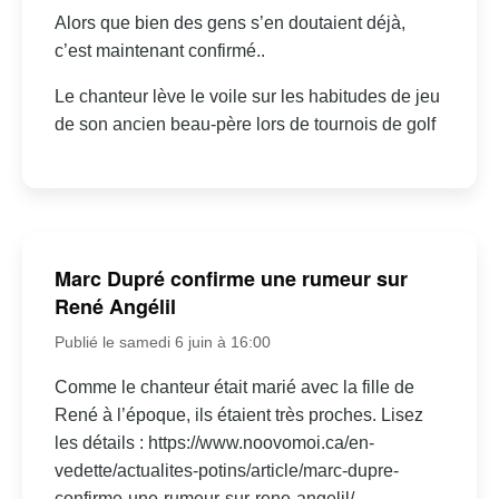
Alors que bien des gens s’en doutaient déjà,
c’est maintenant confirmé..
Le chanteur lève le voile sur les habitudes de jeu
de son ancien beau-père lors de tournois de golf
Marc Dupré confirme une rumeur sur
René Angélil
Publié le samedi 6 juin à 16:00
Comme le chanteur était marié avec la fille de
René à l’époque, ils étaient très proches. Lisez
les détails : https://www.noovomoi.ca/en-
vedette/actualites-potins/article/marc-dupre-
confirme-une-rumeur-sur-rene-angelil/