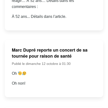
réagir… À 52 ans… Détails dans les
commentaires :
À 52 ans... Détails dans l'article.
Marc Dupré reporte un concert de sa
tournée pour raison de santé
Publié le dimanche 12 octobre à 01:30
Oh
Oh non!