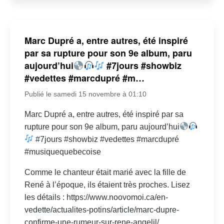
Marc Dupré a, entre autres, été inspiré
par sa rupture pour son 9e album, paru
aujourd’hui
#7jours #showbiz
#vedettes #marcdupré #m…
Publié le samedi 15 novembre à 01:10
Marc Dupré a, entre autres, été inspiré par sa
rupture pour son 9e album, paru aujourd’hui
#7jours #showbiz #vedettes #marcdupré
#musiquequebecoise
Comme le chanteur était marié avec la fille de
René à l’époque, ils étaient très proches. Lisez
les détails : https://www.noovomoi.ca/en-
vedette/actualites-potins/article/marc-dupre-
confirme-une-rumeur-sur-rene-angelil/