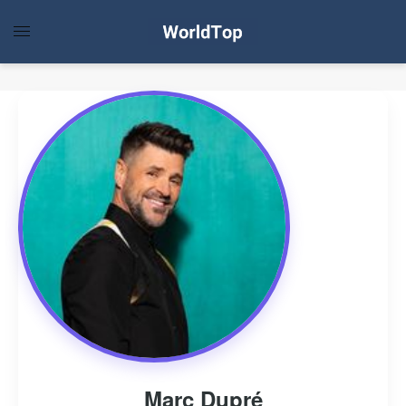
Marc Dupré