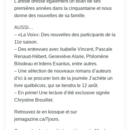
L’artiste dresse également un bilan de ses
premières années dans la cinquantaine et nous
donne des nouvelles de sa famille.
AUSSI…
– «La Voix»: Des nouvelles des participants de la
11e saison.
– Des entrevues avec Isabelle Vincent, Pascale
Renaud-Hébert, Geneviève Alarie, Philomène
Bilodeau et Irdens Exantus, entre autres.
– Une sélection de nouveaux romans d’auteurs
d’ici à se procurer lors de la journée J’achète un
livre québécois, qui se tiendra le 12 août.
– En prime! Une lecture d’été exclusive signée
Chrystine Brouillet.
Retrouvez-le en kiosque et sur
jemagazine.ca/7jours.