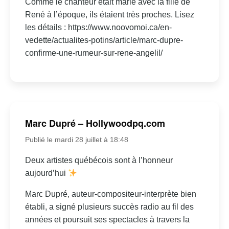
Comme le chanteur était marié avec la fille de
René à l’époque, ils étaient très proches. Lisez
les détails : https://www.noovomoi.ca/en-
vedette/actualites-potins/article/marc-dupre-
confirme-une-rumeur-sur-rene-angelil/
Marc Dupré – Hollywoodpq.com
Publié le mardi 28 juillet à 18:48
Deux artistes québécois sont à l’honneur
aujourd’hui
Marc Dupré, auteur-compositeur-interprète bien
établi, a signé plusieurs succès radio au fil des
années et poursuit ses spectacles à travers la