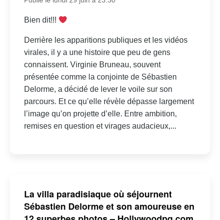
Publié le lundi 29 juin à 23:30
Bien dit!!!
Derrière les apparitions publiques et les vidéos
virales, il y a une histoire que peu de gens
connaissent. Virginie Bruneau, souvent
présentée comme la conjointe de Sébastien
Delorme, a décidé de lever le voile sur son
parcours. Et ce qu’elle révèle dépasse largement
l’image qu’on projette d’elle. Entre ambition,
remises en question et virages audacieux,...
La villa paradisiaque où séjournent
Sébastien Delorme et son amoureuse en
12 superbes photos – Hollywoodpq.com