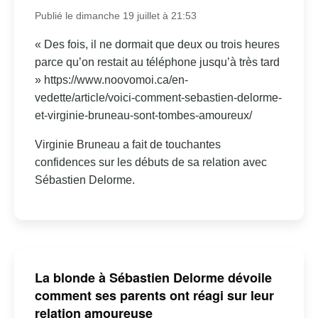
Publié le dimanche 19 juillet à 21:53
« Des fois, il ne dormait que deux ou trois heures
parce qu’on restait au téléphone jusqu’à très tard
» https://www.noovomoi.ca/en-
vedette/article/voici-comment-sebastien-delorme-
et-virginie-bruneau-sont-tombes-amoureux/
Virginie Bruneau a fait de touchantes
confidences sur les débuts de sa relation avec
Sébastien Delorme.
La blonde à Sébastien Delorme dévoile
comment ses parents ont réagi sur leur
relation amoureuse