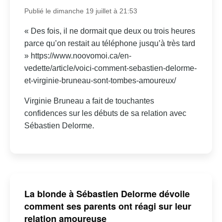
Publié le dimanche 19 juillet à 21:53
« Des fois, il ne dormait que deux ou trois heures
parce qu’on restait au téléphone jusqu’à très tard
» https://www.noovomoi.ca/en-
vedette/article/voici-comment-sebastien-delorme-
et-virginie-bruneau-sont-tombes-amoureux/
Virginie Bruneau a fait de touchantes
confidences sur les débuts de sa relation avec
Sébastien Delorme.
La blonde à Sébastien Delorme dévoile
comment ses parents ont réagi sur leur
relation amoureuse