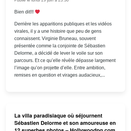
Publié le lundi 29 juin à 23:30
Bien dit!!!
Derrière les apparitions publiques et les vidéos
virales, il y a une histoire que peu de gens
connaissent. Virginie Bruneau, souvent
présentée comme la conjointe de Sébastien
Delorme, a décidé de lever le voile sur son
parcours. Et ce qu’elle révèle dépasse largement
l’image qu’on projette d’elle. Entre ambition,
remises en question et virages audacieux,...
La villa paradisiaque où séjournent
Sébastien Delorme et son amoureuse en
12 superbes photos – Hollywoodpq.com