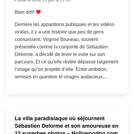
Publié le lundi 29 juin à 23:30
Bien dit!!!
Derrière les apparitions publiques et les vidéos
virales, il y a une histoire que peu de gens
connaissent. Virginie Bruneau, souvent
présentée comme la conjointe de Sébastien
Delorme, a décidé de lever le voile sur son
parcours. Et ce qu’elle révèle dépasse largement
l’image qu’on projette d’elle. Entre ambition,
remises en question et virages audacieux,...
La villa paradisiaque où séjournent
Sébastien Delorme et son amoureuse en
12 superbes photos – Hollywoodpq.com