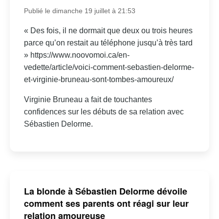
Publié le dimanche 19 juillet à 21:53
« Des fois, il ne dormait que deux ou trois heures
parce qu’on restait au téléphone jusqu’à très tard
» https://www.noovomoi.ca/en-
vedette/article/voici-comment-sebastien-delorme-
et-virginie-bruneau-sont-tombes-amoureux/
Virginie Bruneau a fait de touchantes
confidences sur les débuts de sa relation avec
Sébastien Delorme.
La blonde à Sébastien Delorme dévoile
comment ses parents ont réagi sur leur
relation amoureuse