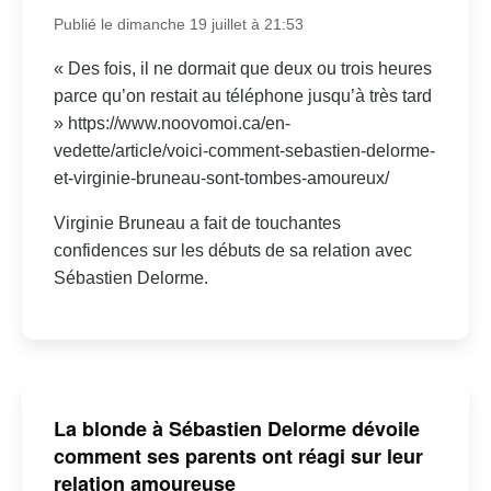
Publié le dimanche 19 juillet à 21:53
« Des fois, il ne dormait que deux ou trois heures
parce qu’on restait au téléphone jusqu’à très tard
» https://www.noovomoi.ca/en-
vedette/article/voici-comment-sebastien-delorme-
et-virginie-bruneau-sont-tombes-amoureux/
Virginie Bruneau a fait de touchantes
confidences sur les débuts de sa relation avec
Sébastien Delorme.
La blonde à Sébastien Delorme dévoile
comment ses parents ont réagi sur leur
relation amoureuse