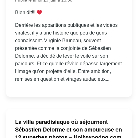
Publié le lundi 29 juin à 23:30
Bien dit!!!
Derrière les apparitions publiques et les vidéos
virales, il y a une histoire que peu de gens
connaissent. Virginie Bruneau, souvent
présentée comme la conjointe de Sébastien
Delorme, a décidé de lever le voile sur son
parcours. Et ce qu’elle révèle dépasse largement
l’image qu’on projette d’elle. Entre ambition,
remises en question et virages audacieux,...
La villa paradisiaque où séjournent
Sébastien Delorme et son amoureuse en
12 superbes photos – Hollywoodpq.com