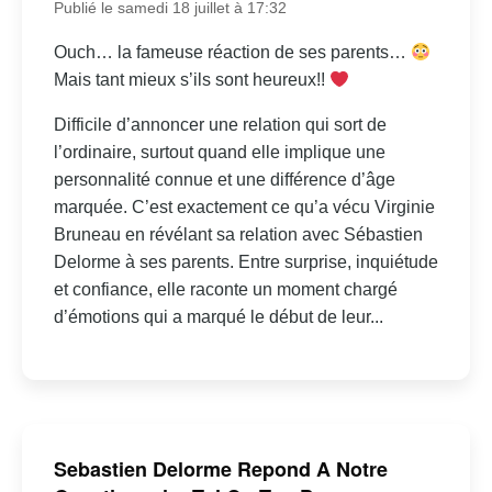
Publié le samedi 18 juillet à 17:32
Ouch… la fameuse réaction de ses parents…
Mais tant mieux s’ils sont heureux!!
Difficile d’annoncer une relation qui sort de
l’ordinaire, surtout quand elle implique une
personnalité connue et une différence d’âge
marquée. C’est exactement ce qu’a vécu Virginie
Bruneau en révélant sa relation avec Sébastien
Delorme à ses parents. Entre surprise, inquiétude
et confiance, elle raconte un moment chargé
d’émotions qui a marqué le début de leur...
Sebastien Delorme Repond A Notre