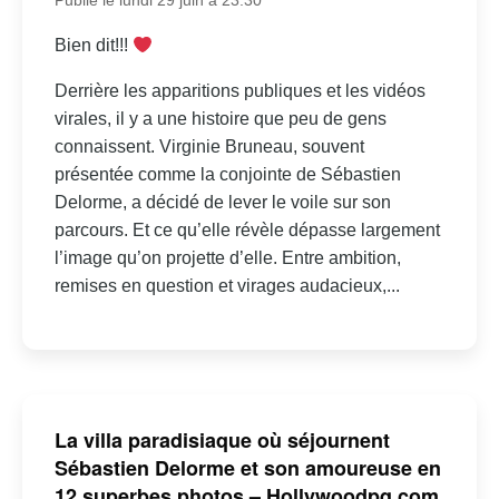
Publié le lundi 29 juin à 23:30
Bien dit!!!
Derrière les apparitions publiques et les vidéos
virales, il y a une histoire que peu de gens
connaissent. Virginie Bruneau, souvent
présentée comme la conjointe de Sébastien
Delorme, a décidé de lever le voile sur son
parcours. Et ce qu’elle révèle dépasse largement
l’image qu’on projette d’elle. Entre ambition,
remises en question et virages audacieux,...
La villa paradisiaque où séjournent
Sébastien Delorme et son amoureuse en
12 superbes photos – Hollywoodpq.com