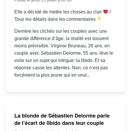
Elle a décidé de mettre les choses au clair
/
Tous les détails dans les commentaires
Derrière les clichés sur les couples avec une
grande différence d’âge, la réalité est souvent
moins prévisible. Virginie Bruneau, 26 ans, en
couple avec Sébastien Delorme, 55 ans, lève le
voile sur un sujet qui intrigue: la libido. Et sa
réponse casse les attentes. Non, ce n’est pas
forcément la plus jeune qui en veut...
La blonde de Sébastien Delorme parle
de l’écart de libido dans leur couple