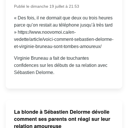
Publié le dimanche 19 juillet à 21:53
« Des fois, il ne dormait que deux ou trois heures
parce qu’on restait au téléphone jusqu’à très tard
» https://www.noovomoi.ca/en-
vedette/article/voici-comment-sebastien-delorme-
et-virginie-bruneau-sont-tombes-amoureux/
Virginie Bruneau a fait de touchantes
confidences sur les débuts de sa relation avec
Sébastien Delorme.
La blonde à Sébastien Delorme dévoile
comment ses parents ont réagi sur leur
relation amoureuse