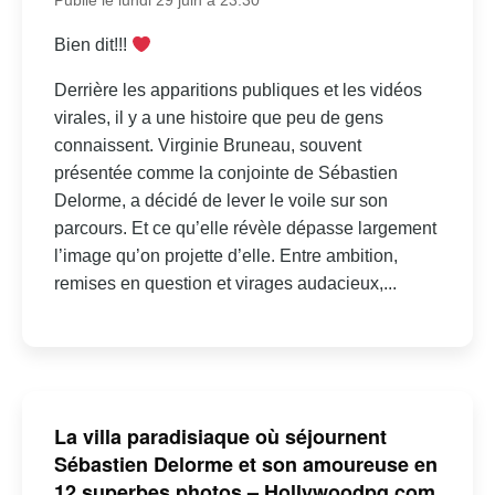
Publié le lundi 29 juin à 23:30
Bien dit!!!
Derrière les apparitions publiques et les vidéos
virales, il y a une histoire que peu de gens
connaissent. Virginie Bruneau, souvent
présentée comme la conjointe de Sébastien
Delorme, a décidé de lever le voile sur son
parcours. Et ce qu’elle révèle dépasse largement
l’image qu’on projette d’elle. Entre ambition,
remises en question et virages audacieux,...
La villa paradisiaque où séjournent
Sébastien Delorme et son amoureuse en
12 superbes photos – Hollywoodpq.com