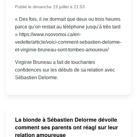
Publié le dimanche 19 juillet à 21:53
« Des fois, il ne dormait que deux ou trois heures
parce qu’on restait au téléphone jusqu’à très tard
» https://www.noovomoi.ca/en-
vedette/article/voici-comment-sebastien-delorme-
et-virginie-bruneau-sont-tombes-amoureux/
Virginie Bruneau a fait de touchantes
confidences sur les débuts de sa relation avec
Sébastien Delorme.
La blonde à Sébastien Delorme dévoile
comment ses parents ont réagi sur leur
relation amoureuse