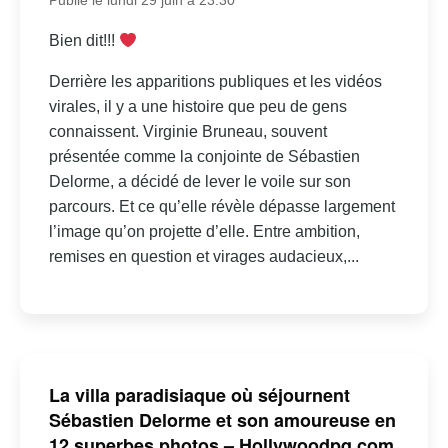
Publié le lundi 29 juin à 23:30
Bien dit!!!
Derrière les apparitions publiques et les vidéos
virales, il y a une histoire que peu de gens
connaissent. Virginie Bruneau, souvent
présentée comme la conjointe de Sébastien
Delorme, a décidé de lever le voile sur son
parcours. Et ce qu’elle révèle dépasse largement
l’image qu’on projette d’elle. Entre ambition,
remises en question et virages audacieux,...
La villa paradisiaque où séjournent
Sébastien Delorme et son amoureuse en
12 superbes photos – Hollywoodpq.com