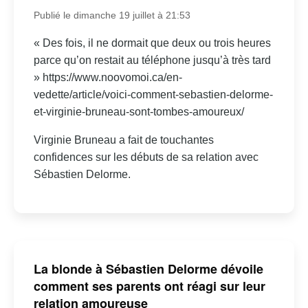
Publié le dimanche 19 juillet à 21:53
« Des fois, il ne dormait que deux ou trois heures
parce qu’on restait au téléphone jusqu’à très tard
» https://www.noovomoi.ca/en-
vedette/article/voici-comment-sebastien-delorme-
et-virginie-bruneau-sont-tombes-amoureux/
Virginie Bruneau a fait de touchantes
confidences sur les débuts de sa relation avec
Sébastien Delorme.
La blonde à Sébastien Delorme dévoile
comment ses parents ont réagi sur leur
relation amoureuse