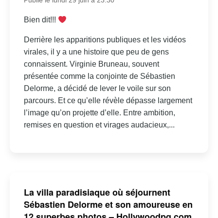
Publié le lundi 29 juin à 23:30
Bien dit!!!
Derrière les apparitions publiques et les vidéos
virales, il y a une histoire que peu de gens
connaissent. Virginie Bruneau, souvent
présentée comme la conjointe de Sébastien
Delorme, a décidé de lever le voile sur son
parcours. Et ce qu’elle révèle dépasse largement
l’image qu’on projette d’elle. Entre ambition,
remises en question et virages audacieux,...
La villa paradisiaque où séjournent
Sébastien Delorme et son amoureuse en
12 superbes photos – Hollywoodpq.com