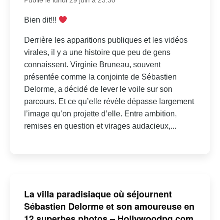
Publié le lundi 29 juin à 23:30
Bien dit!!!
Derrière les apparitions publiques et les vidéos
virales, il y a une histoire que peu de gens
connaissent. Virginie Bruneau, souvent
présentée comme la conjointe de Sébastien
Delorme, a décidé de lever le voile sur son
parcours. Et ce qu’elle révèle dépasse largement
l’image qu’on projette d’elle. Entre ambition,
remises en question et virages audacieux,...
La villa paradisiaque où séjournent
Sébastien Delorme et son amoureuse en
12 superbes photos – Hollywoodpq.com