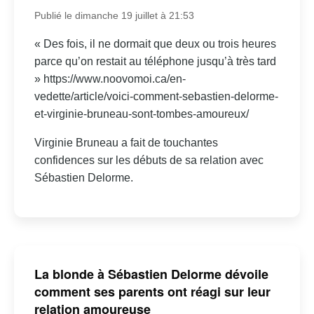
Publié le dimanche 19 juillet à 21:53
« Des fois, il ne dormait que deux ou trois heures
parce qu’on restait au téléphone jusqu’à très tard
» https://www.noovomoi.ca/en-
vedette/article/voici-comment-sebastien-delorme-
et-virginie-bruneau-sont-tombes-amoureux/
Virginie Bruneau a fait de touchantes
confidences sur les débuts de sa relation avec
Sébastien Delorme.
La blonde à Sébastien Delorme dévoile
comment ses parents ont réagi sur leur
relation amoureuse