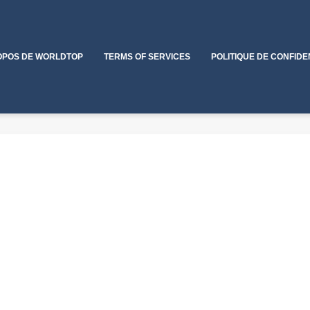
OPOS DE WORLDTOP
TERMS OF SERVICES
POLITIQUE DE CONFIDE