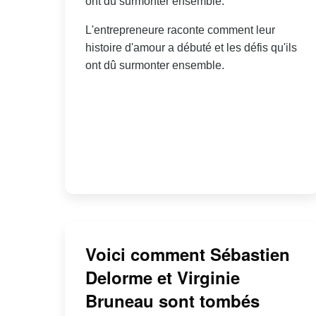
ont dû surmonter ensemble.
L'entrepreneure raconte comment leur
histoire d'amour a débuté et les défis qu'ils
ont dû surmonter ensemble.
Voici comment Sébastien
Delorme et Virginie
Bruneau sont tombés