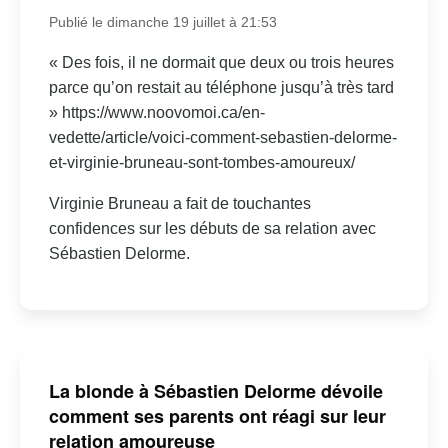
Publié le dimanche 19 juillet à 21:53
« Des fois, il ne dormait que deux ou trois heures
parce qu’on restait au téléphone jusqu’à très tard
» https://www.noovomoi.ca/en-
vedette/article/voici-comment-sebastien-delorme-
et-virginie-bruneau-sont-tombes-amoureux/
Virginie Bruneau a fait de touchantes
confidences sur les débuts de sa relation avec
Sébastien Delorme.
La blonde à Sébastien Delorme dévoile
comment ses parents ont réagi sur leur
relation amoureuse