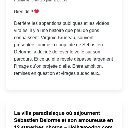
Publié le lundi 29 juin à 23:30
Bien dit!!!
Derrière les apparitions publiques et les vidéos
virales, il y a une histoire que peu de gens
connaissent. Virginie Bruneau, souvent
présentée comme la conjointe de Sébastien
Delorme, a décidé de lever le voile sur son
parcours. Et ce qu’elle révèle dépasse largement
l’image qu’on projette d’elle. Entre ambition,
remises en question et virages audacieux,...
La villa paradisiaque où séjournent
Sébastien Delorme et son amoureuse en
12 superbes photos – Hollywoodpq.com