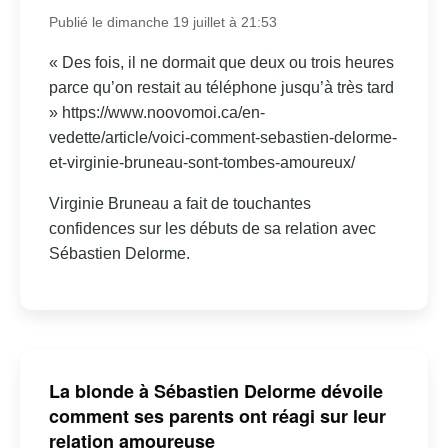
Publié le dimanche 19 juillet à 21:53
« Des fois, il ne dormait que deux ou trois heures
parce qu’on restait au téléphone jusqu’à très tard
» https://www.noovomoi.ca/en-
vedette/article/voici-comment-sebastien-delorme-
et-virginie-bruneau-sont-tombes-amoureux/
Virginie Bruneau a fait de touchantes
confidences sur les débuts de sa relation avec
Sébastien Delorme.
La blonde à Sébastien Delorme dévoile
comment ses parents ont réagi sur leur
relation amoureuse