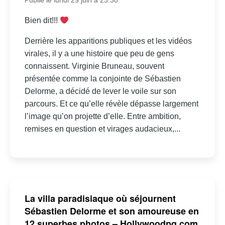
Publié le lundi 29 juin à 23:30
Bien dit!!!
Derrière les apparitions publiques et les vidéos
virales, il y a une histoire que peu de gens
connaissent. Virginie Bruneau, souvent
présentée comme la conjointe de Sébastien
Delorme, a décidé de lever le voile sur son
parcours. Et ce qu’elle révèle dépasse largement
l’image qu’on projette d’elle. Entre ambition,
remises en question et virages audacieux,...
La villa paradisiaque où séjournent
Sébastien Delorme et son amoureuse en
12 superbes photos – Hollywoodpq.com