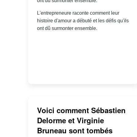
ont dû surmonter ensemble.
L'entrepreneure raconte comment leur
histoire d'amour a débuté et les défis qu'ils
ont dû surmonter ensemble.
Voici comment Sébastien
Delorme et Virginie
Bruneau sont tombés