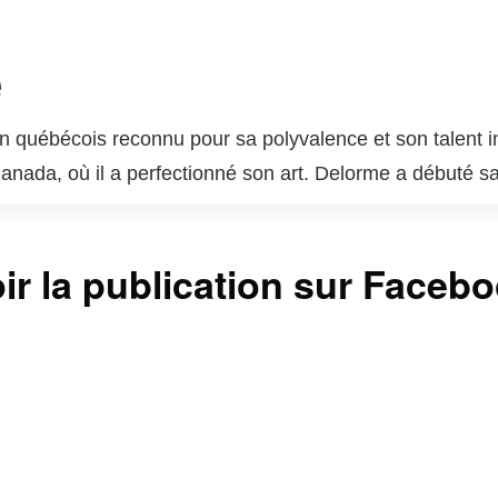
e
 québécois reconnu pour sa polyvalence et son talent in
 Canada, où il a perfectionné son art. Delorme a débuté s
ournable du paysage télévisuel et cinématographique q
s dans des séries télévisées populaires telles que « Unit
ir la publication sur Faceb
sonnages complexes lui a valu l’admiration du public et 
 brillé au cinéma et au théâtre, démontrant une grande c
 est également un père de famille dévoué et un passion
ntinuent d’inspirer de nombreux jeunes acteurs et actr