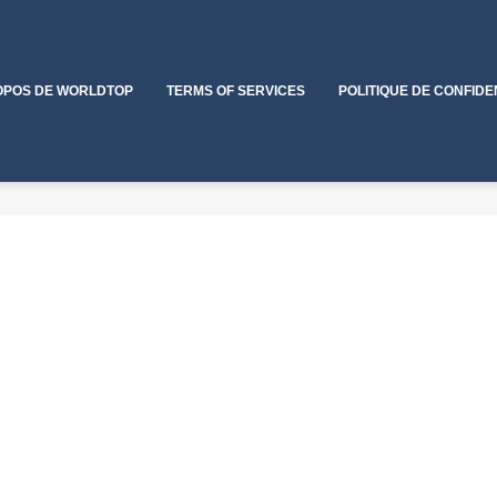
OPOS DE WORLDTOP
TERMS OF SERVICES
POLITIQUE DE CONFIDE