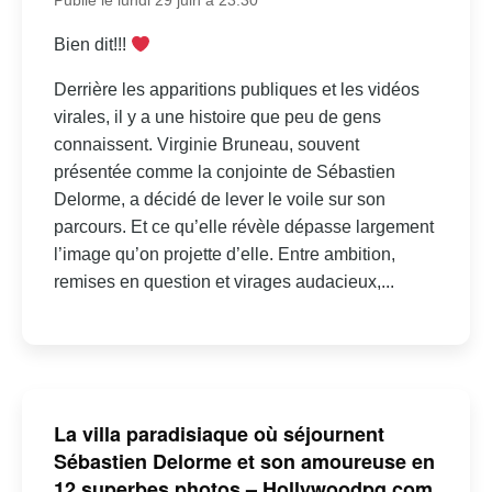
Publié le lundi 29 juin à 23:30
Bien dit!!!
Derrière les apparitions publiques et les vidéos
virales, il y a une histoire que peu de gens
connaissent. Virginie Bruneau, souvent
présentée comme la conjointe de Sébastien
Delorme, a décidé de lever le voile sur son
parcours. Et ce qu’elle révèle dépasse largement
l’image qu’on projette d’elle. Entre ambition,
remises en question et virages audacieux,...
La villa paradisiaque où séjournent
Sébastien Delorme et son amoureuse en
12 superbes photos – Hollywoodpq.com