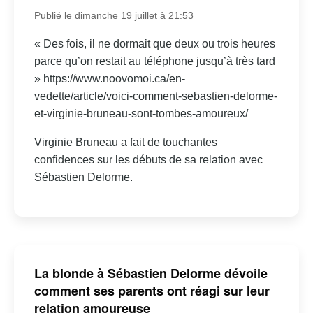
Publié le dimanche 19 juillet à 21:53
« Des fois, il ne dormait que deux ou trois heures
parce qu’on restait au téléphone jusqu’à très tard
» https://www.noovomoi.ca/en-
vedette/article/voici-comment-sebastien-delorme-
et-virginie-bruneau-sont-tombes-amoureux/
Virginie Bruneau a fait de touchantes
confidences sur les débuts de sa relation avec
Sébastien Delorme.
La blonde à Sébastien Delorme dévoile
comment ses parents ont réagi sur leur
relation amoureuse