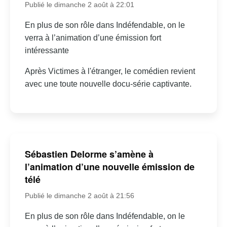
Publié le dimanche 2 août à 22:01
En plus de son rôle dans Indéfendable, on le
verra à l’animation d’une émission fort
intéressante
Après Victimes à l'étranger, le comédien revient
avec une toute nouvelle docu-série captivante.
Sébastien Delorme s’amène à
l’animation d’une nouvelle émission de
télé
Publié le dimanche 2 août à 21:56
En plus de son rôle dans Indéfendable, on le