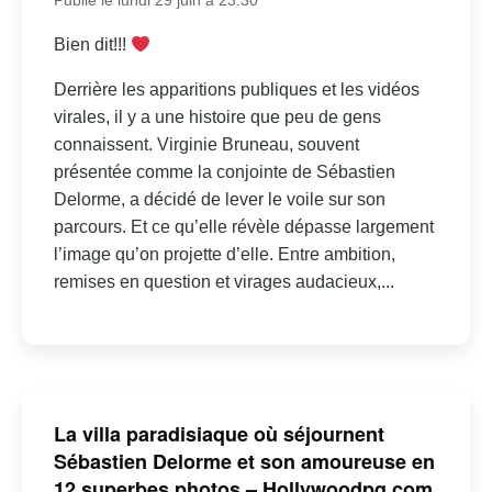
Publié le lundi 29 juin à 23:30
Bien dit!!!
Derrière les apparitions publiques et les vidéos
virales, il y a une histoire que peu de gens
connaissent. Virginie Bruneau, souvent
présentée comme la conjointe de Sébastien
Delorme, a décidé de lever le voile sur son
parcours. Et ce qu’elle révèle dépasse largement
l’image qu’on projette d’elle. Entre ambition,
remises en question et virages audacieux,...
La villa paradisiaque où séjournent
Sébastien Delorme et son amoureuse en
12 superbes photos – Hollywoodpq.com