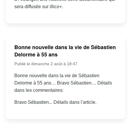
sera diffusée sur illico+.
Bonne nouvelle dans la vie de Sébastien
Delorme à 55 ans
Publié le dimanche 2 août à 18:47
Bonne nouvelle dans la vie de Sébastien
Delorme à 55 ans… Bravo Sébastien… Détails
dans les commentaires:
Bravo Sébastien... Détails dans l'article.