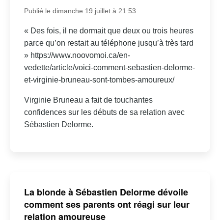
Publié le dimanche 19 juillet à 21:53
« Des fois, il ne dormait que deux ou trois heures
parce qu’on restait au téléphone jusqu’à très tard
» https://www.noovomoi.ca/en-
vedette/article/voici-comment-sebastien-delorme-
et-virginie-bruneau-sont-tombes-amoureux/
Virginie Bruneau a fait de touchantes
confidences sur les débuts de sa relation avec
Sébastien Delorme.
La blonde à Sébastien Delorme dévoile
comment ses parents ont réagi sur leur
relation amoureuse