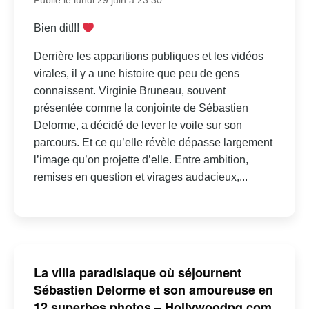
Publié le lundi 29 juin à 23:30
Bien dit!!!
Derrière les apparitions publiques et les vidéos
virales, il y a une histoire que peu de gens
connaissent. Virginie Bruneau, souvent
présentée comme la conjointe de Sébastien
Delorme, a décidé de lever le voile sur son
parcours. Et ce qu’elle révèle dépasse largement
l’image qu’on projette d’elle. Entre ambition,
remises en question et virages audacieux,...
La villa paradisiaque où séjournent
Sébastien Delorme et son amoureuse en
12 superbes photos – Hollywoodpq.com