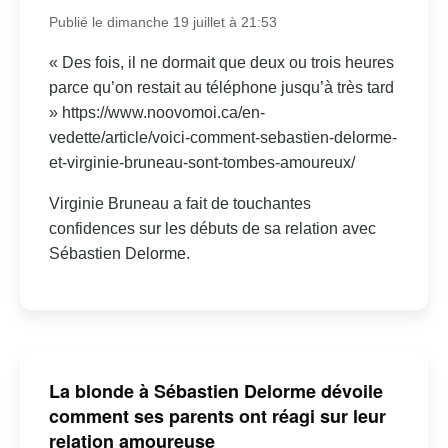
Publié le dimanche 19 juillet à 21:53
« Des fois, il ne dormait que deux ou trois heures
parce qu’on restait au téléphone jusqu’à très tard
» https://www.noovomoi.ca/en-
vedette/article/voici-comment-sebastien-delorme-
et-virginie-bruneau-sont-tombes-amoureux/
Virginie Bruneau a fait de touchantes
confidences sur les débuts de sa relation avec
Sébastien Delorme.
La blonde à Sébastien Delorme dévoile
comment ses parents ont réagi sur leur
relation amoureuse