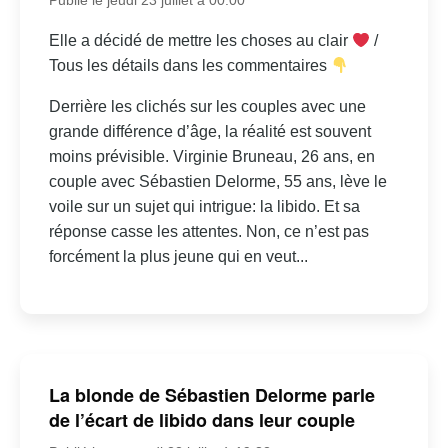
Elle a décidé de mettre les choses au clair
/
Tous les détails dans les commentaires
Derrière les clichés sur les couples avec une
grande différence d’âge, la réalité est souvent
moins prévisible. Virginie Bruneau, 26 ans, en
couple avec Sébastien Delorme, 55 ans, lève le
voile sur un sujet qui intrigue: la libido. Et sa
réponse casse les attentes. Non, ce n’est pas
forcément la plus jeune qui en veut...
La blonde de Sébastien Delorme parle
de l’écart de libido dans leur couple