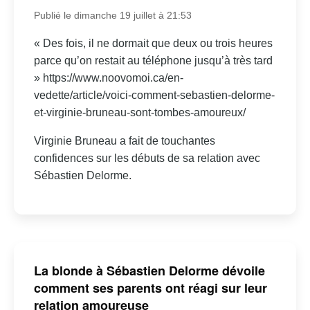
Publié le dimanche 19 juillet à 21:53
« Des fois, il ne dormait que deux ou trois heures
parce qu’on restait au téléphone jusqu’à très tard
» https://www.noovomoi.ca/en-
vedette/article/voici-comment-sebastien-delorme-
et-virginie-bruneau-sont-tombes-amoureux/
Virginie Bruneau a fait de touchantes
confidences sur les débuts de sa relation avec
Sébastien Delorme.
La blonde à Sébastien Delorme dévoile
comment ses parents ont réagi sur leur
relation amoureuse