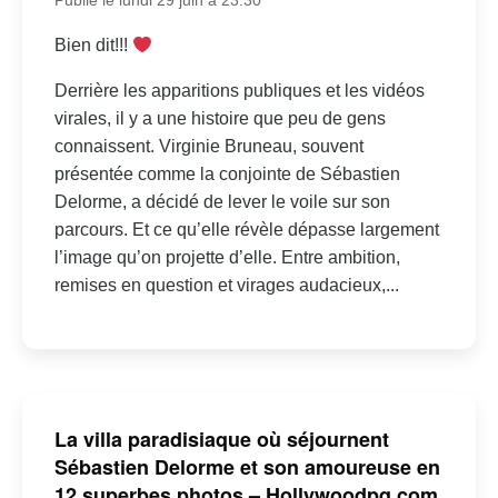
Publié le lundi 29 juin à 23:30
Bien dit!!!
Derrière les apparitions publiques et les vidéos
virales, il y a une histoire que peu de gens
connaissent. Virginie Bruneau, souvent
présentée comme la conjointe de Sébastien
Delorme, a décidé de lever le voile sur son
parcours. Et ce qu’elle révèle dépasse largement
l’image qu’on projette d’elle. Entre ambition,
remises en question et virages audacieux,...
La villa paradisiaque où séjournent
Sébastien Delorme et son amoureuse en
12 superbes photos – Hollywoodpq.com