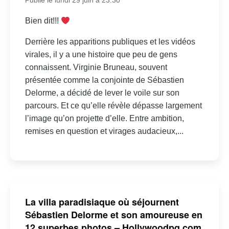
Publié le lundi 29 juin à 23:30
Bien dit!!!
Derrière les apparitions publiques et les vidéos
virales, il y a une histoire que peu de gens
connaissent. Virginie Bruneau, souvent
présentée comme la conjointe de Sébastien
Delorme, a décidé de lever le voile sur son
parcours. Et ce qu’elle révèle dépasse largement
l’image qu’on projette d’elle. Entre ambition,
remises en question et virages audacieux,...
La villa paradisiaque où séjournent
Sébastien Delorme et son amoureuse en
12 superbes photos – Hollywoodpq.com