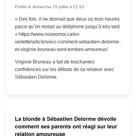
Publié le dimanche 19 juillet à 21:53
« Des fois, il ne dormait que deux ou trois heures
parce qu’on restait au téléphone jusqu’à très tard
» https://www.noovomoi.ca/en-
vedette/article/voici-comment-sebastien-delorme-
et-virginie-bruneau-sont-tombes-amoureux/
Virginie Bruneau a fait de touchantes
confidences sur les débuts de sa relation avec
Sébastien Delorme.
La blonde à Sébastien Delorme dévoile
comment ses parents ont réagi sur leur
relation amoureuse