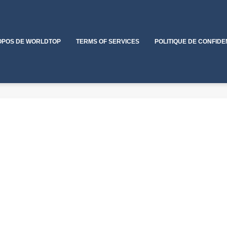
OPOS DE WORLDTOP
TERMS OF SERVICES
POLITIQUE DE CONFIDE