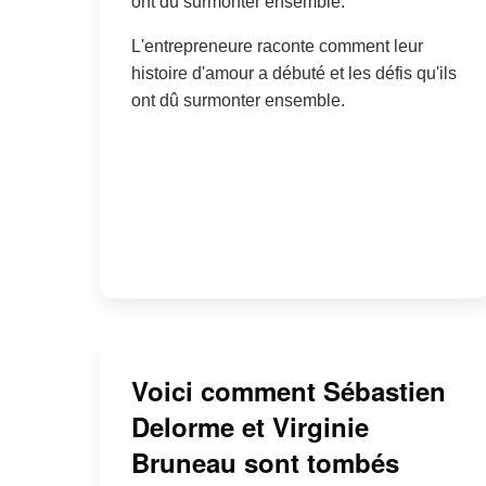
ont dû surmonter ensemble.
L'entrepreneure raconte comment leur
histoire d'amour a débuté et les défis qu'ils
ont dû surmonter ensemble.
Voici comment Sébastien
Delorme et Virginie
Bruneau sont tombés