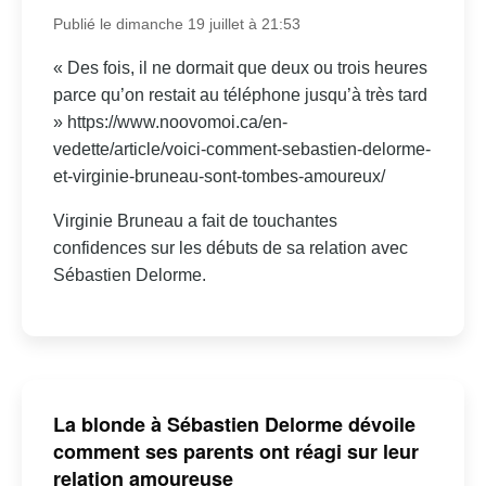
Publié le dimanche 19 juillet à 21:53
« Des fois, il ne dormait que deux ou trois heures
parce qu’on restait au téléphone jusqu’à très tard
» https://www.noovomoi.ca/en-
vedette/article/voici-comment-sebastien-delorme-
et-virginie-bruneau-sont-tombes-amoureux/
Virginie Bruneau a fait de touchantes
confidences sur les débuts de sa relation avec
Sébastien Delorme.
La blonde à Sébastien Delorme dévoile
comment ses parents ont réagi sur leur
relation amoureuse