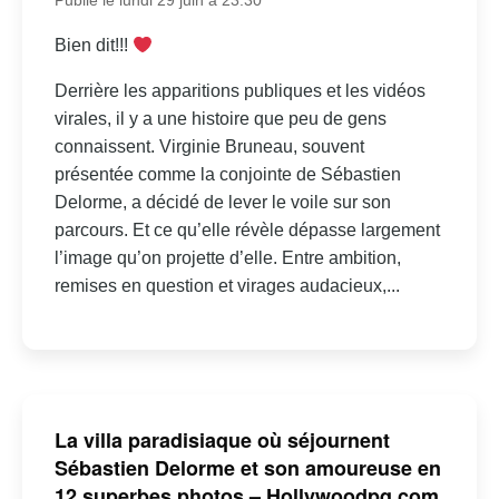
Publié le lundi 29 juin à 23:30
Bien dit!!!
Derrière les apparitions publiques et les vidéos
virales, il y a une histoire que peu de gens
connaissent. Virginie Bruneau, souvent
présentée comme la conjointe de Sébastien
Delorme, a décidé de lever le voile sur son
parcours. Et ce qu’elle révèle dépasse largement
l’image qu’on projette d’elle. Entre ambition,
remises en question et virages audacieux,...
La villa paradisiaque où séjournent
Sébastien Delorme et son amoureuse en
12 superbes photos – Hollywoodpq.com