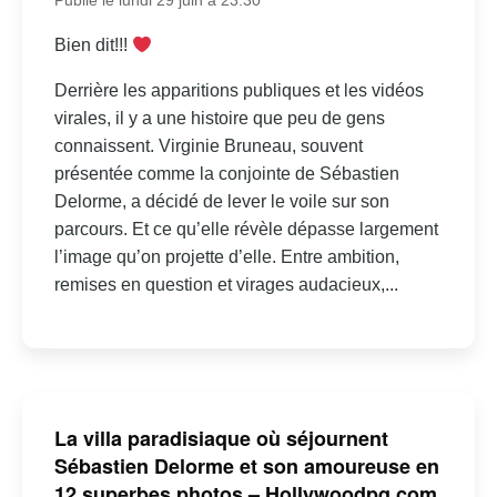
Publié le lundi 29 juin à 23:30
Bien dit!!!
Derrière les apparitions publiques et les vidéos
virales, il y a une histoire que peu de gens
connaissent. Virginie Bruneau, souvent
présentée comme la conjointe de Sébastien
Delorme, a décidé de lever le voile sur son
parcours. Et ce qu’elle révèle dépasse largement
l’image qu’on projette d’elle. Entre ambition,
remises en question et virages audacieux,...
La villa paradisiaque où séjournent
Sébastien Delorme et son amoureuse en
12 superbes photos – Hollywoodpq.com