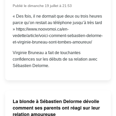
Publié le dimanche 19 juillet à 21:53
« Des fois, il ne dormait que deux ou trois heures
parce qu’on restait au téléphone jusqu’à très tard
» https://www.noovomoi.ca/en-
vedette/article/voici-comment-sebastien-delorme-
et-virginie-bruneau-sont-tombes-amoureux/
Virginie Bruneau a fait de touchantes
confidences sur les débuts de sa relation avec
Sébastien Delorme.
La blonde à Sébastien Delorme dévoile
comment ses parents ont réagi sur leur
relation amoureuse