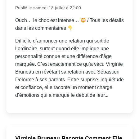
Publié le samedi 18 juillet à 22:00
Ouch… le choc est intense…
/ Tous les détails
dans les commentaires
Difficile d’annoncer une relation qui sort de
l’ordinaire, surtout quand elle implique une
personnalité connue et une différence d’âge
marquée. C’est exactement ce qu’a vécu Virginie
Bruneau en révélant sa relation avec Sébastien
Delorme à ses parents. Entre surprise, inquiétude
et confiance, elle raconte un moment chargé
d’émotions qui a marqué le début de leur...
Virginie Bruneau Raconte Comment Elle