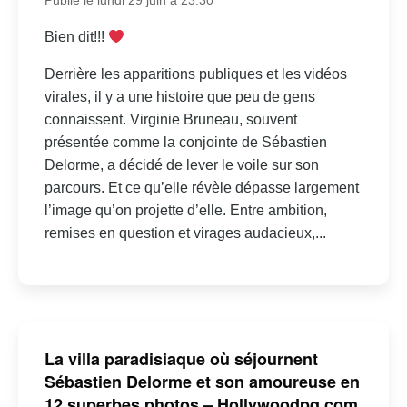
Publié le lundi 29 juin à 23:30
Bien dit!!!
Derrière les apparitions publiques et les vidéos
virales, il y a une histoire que peu de gens
connaissent. Virginie Bruneau, souvent
présentée comme la conjointe de Sébastien
Delorme, a décidé de lever le voile sur son
parcours. Et ce qu’elle révèle dépasse largement
l’image qu’on projette d’elle. Entre ambition,
remises en question et virages audacieux,...
La villa paradisiaque où séjournent
Sébastien Delorme et son amoureuse en
12 superbes photos – Hollywoodpq.com