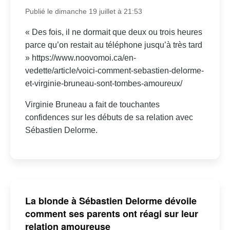
Publié le dimanche 19 juillet à 21:53
« Des fois, il ne dormait que deux ou trois heures
parce qu’on restait au téléphone jusqu’à très tard
» https://www.noovomoi.ca/en-
vedette/article/voici-comment-sebastien-delorme-
et-virginie-bruneau-sont-tombes-amoureux/
Virginie Bruneau a fait de touchantes
confidences sur les débuts de sa relation avec
Sébastien Delorme.
La blonde à Sébastien Delorme dévoile
comment ses parents ont réagi sur leur
relation amoureuse