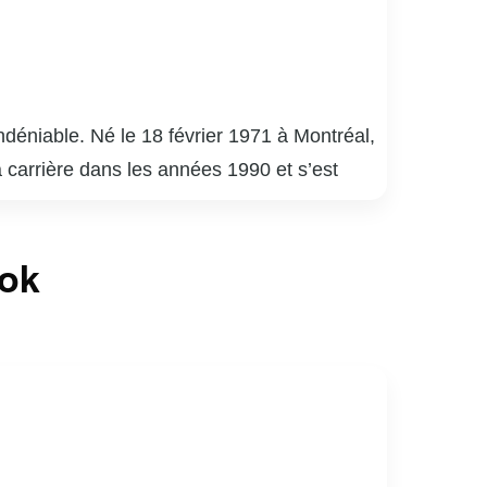
déniable. Né le 18 février 1971 à Montréal,
a carrière dans les années 1990 et s’est
uébécois.
é 9 », « District 31 » et « Mensonges ». Son
ook
de la critique. En plus de ses performances à
apacité à s’adapter à divers genres et
né de sports, notamment de hockey. Son
ices au Québec.