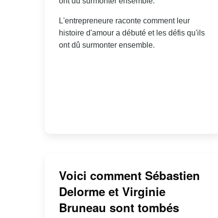
ont dû surmonter ensemble.
L'entrepreneure raconte comment leur
histoire d'amour a débuté et les défis qu'ils
ont dû surmonter ensemble.
Voici comment Sébastien
Delorme et Virginie
Bruneau sont tombés