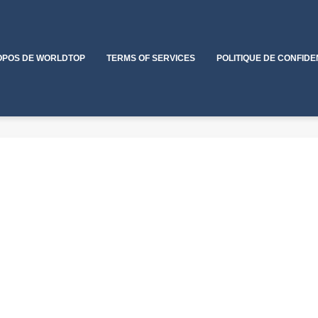
OPOS DE WORLDTOP
TERMS OF SERVICES
POLITIQUE DE CONFIDE