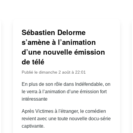
Sébastien Delorme
s’amène à l’animation
d’une nouvelle émission
de télé
Publié le dimanche 2 août à 22:01
En plus de son rôle dans Indéfendable, on
le verra à l’animation d’une émission fort
intéressante
Après Victimes à l'étranger, le comédien
revient avec une toute nouvelle docu-série
captivante.