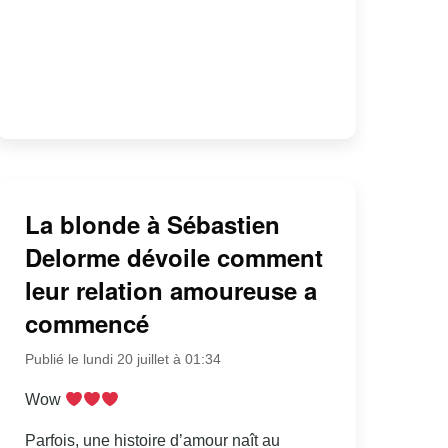
La blonde à Sébastien
Delorme dévoile comment
leur relation amoureuse a
commencé
Publié le lundi 20 juillet à 01:34
Wow
Parfois, une histoire d’amour naît au