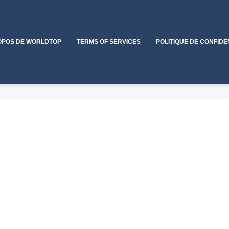
OPOS DE WORLDTOP
TERMS OF SERVICES
POLITIQUE DE CONFIDE