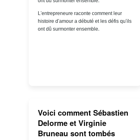
ont dû surmonter ensemble.
L'entrepreneure raconte comment leur
histoire d'amour a débuté et les défis qu'ils
ont dû surmonter ensemble.
Voici comment Sébastien
Delorme et Virginie
Bruneau sont tombés