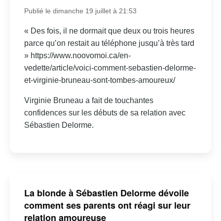
Publié le dimanche 19 juillet à 21:53
« Des fois, il ne dormait que deux ou trois heures
parce qu’on restait au téléphone jusqu’à très tard
» https://www.noovomoi.ca/en-
vedette/article/voici-comment-sebastien-delorme-
et-virginie-bruneau-sont-tombes-amoureux/
Virginie Bruneau a fait de touchantes
confidences sur les débuts de sa relation avec
Sébastien Delorme.
La blonde à Sébastien Delorme dévoile
comment ses parents ont réagi sur leur
relation amoureuse