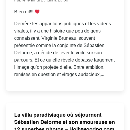
Publié le lundi 29 juin à 23:30
Bien dit!!!
Derrière les apparitions publiques et les vidéos
virales, il y a une histoire que peu de gens
connaissent. Virginie Bruneau, souvent
présentée comme la conjointe de Sébastien
Delorme, a décidé de lever le voile sur son
parcours. Et ce qu’elle révèle dépasse largement
l’image qu’on projette d’elle. Entre ambition,
remises en question et virages audacieux,...
La villa paradisiaque où séjournent
Sébastien Delorme et son amoureuse en
12 superbes photos – Hollywoodpq.com