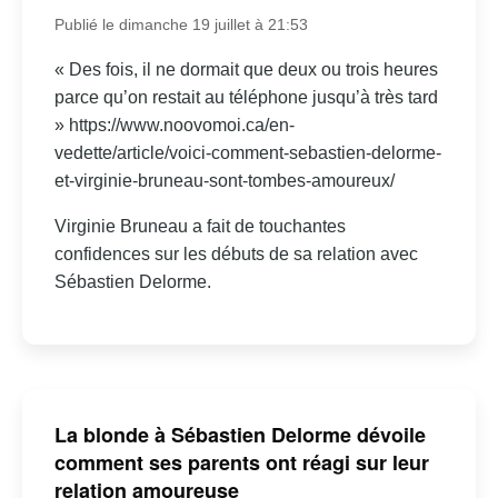
Publié le dimanche 19 juillet à 21:53
« Des fois, il ne dormait que deux ou trois heures
parce qu’on restait au téléphone jusqu’à très tard
» https://www.noovomoi.ca/en-
vedette/article/voici-comment-sebastien-delorme-
et-virginie-bruneau-sont-tombes-amoureux/
Virginie Bruneau a fait de touchantes
confidences sur les débuts de sa relation avec
Sébastien Delorme.
La blonde à Sébastien Delorme dévoile
comment ses parents ont réagi sur leur
relation amoureuse