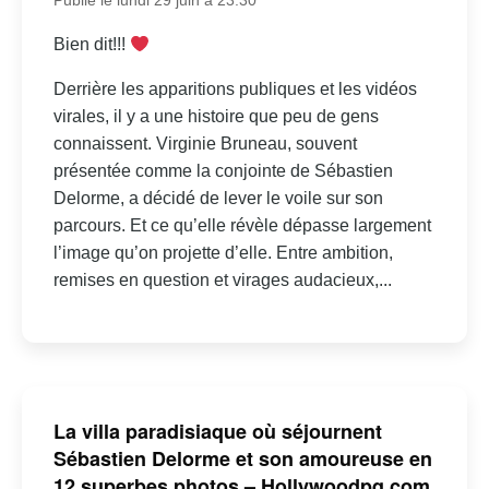
Publié le lundi 29 juin à 23:30
Bien dit!!!
Derrière les apparitions publiques et les vidéos
virales, il y a une histoire que peu de gens
connaissent. Virginie Bruneau, souvent
présentée comme la conjointe de Sébastien
Delorme, a décidé de lever le voile sur son
parcours. Et ce qu’elle révèle dépasse largement
l’image qu’on projette d’elle. Entre ambition,
remises en question et virages audacieux,...
La villa paradisiaque où séjournent
Sébastien Delorme et son amoureuse en
12 superbes photos – Hollywoodpq.com