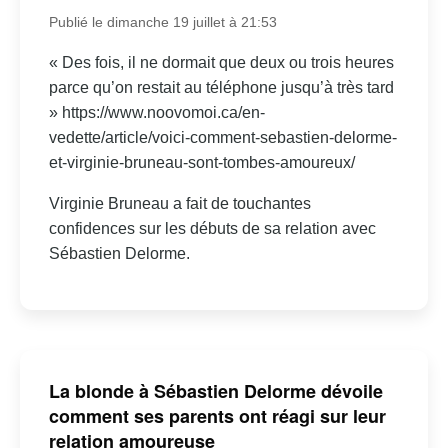
Publié le dimanche 19 juillet à 21:53
« Des fois, il ne dormait que deux ou trois heures
parce qu’on restait au téléphone jusqu’à très tard
» https://www.noovomoi.ca/en-
vedette/article/voici-comment-sebastien-delorme-
et-virginie-bruneau-sont-tombes-amoureux/
Virginie Bruneau a fait de touchantes
confidences sur les débuts de sa relation avec
Sébastien Delorme.
La blonde à Sébastien Delorme dévoile
comment ses parents ont réagi sur leur
relation amoureuse