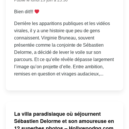
Publié le lundi 29 juin à 23:30
Bien dit!!!
Derrière les apparitions publiques et les vidéos
virales, il y a une histoire que peu de gens
connaissent. Virginie Bruneau, souvent
présentée comme la conjointe de Sébastien
Delorme, a décidé de lever le voile sur son
parcours. Et ce qu’elle révèle dépasse largement
l’image qu’on projette d’elle. Entre ambition,
remises en question et virages audacieux,...
La villa paradisiaque où séjournent
Sébastien Delorme et son amoureuse en
12 superbes photos – Hollywoodpq.com