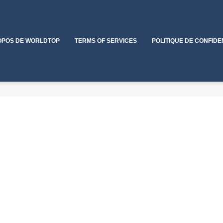
OPOS DE WORLDTOP
TERMS OF SERVICES
POLITIQUE DE CONFIDE