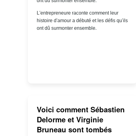
ont dû surmonter ensemble.
L'entrepreneure raconte comment leur
histoire d'amour a débuté et les défis qu'ils
ont dû surmonter ensemble.
Voici comment Sébastien
Delorme et Virginie
Bruneau sont tombés