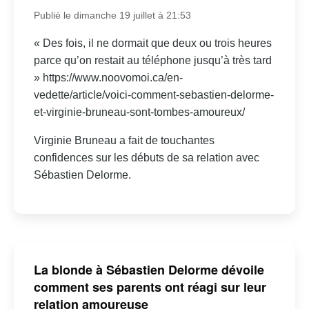
Publié le dimanche 19 juillet à 21:53
« Des fois, il ne dormait que deux ou trois heures
parce qu’on restait au téléphone jusqu’à très tard
» https://www.noovomoi.ca/en-
vedette/article/voici-comment-sebastien-delorme-
et-virginie-bruneau-sont-tombes-amoureux/
Virginie Bruneau a fait de touchantes
confidences sur les débuts de sa relation avec
Sébastien Delorme.
La blonde à Sébastien Delorme dévoile
comment ses parents ont réagi sur leur
relation amoureuse