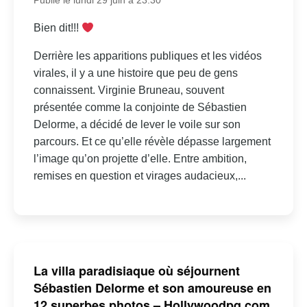
Publié le lundi 29 juin à 23:30
Bien dit!!!
Derrière les apparitions publiques et les vidéos
virales, il y a une histoire que peu de gens
connaissent. Virginie Bruneau, souvent
présentée comme la conjointe de Sébastien
Delorme, a décidé de lever le voile sur son
parcours. Et ce qu’elle révèle dépasse largement
l’image qu’on projette d’elle. Entre ambition,
remises en question et virages audacieux,...
La villa paradisiaque où séjournent
Sébastien Delorme et son amoureuse en
12 superbes photos – Hollywoodpq.com