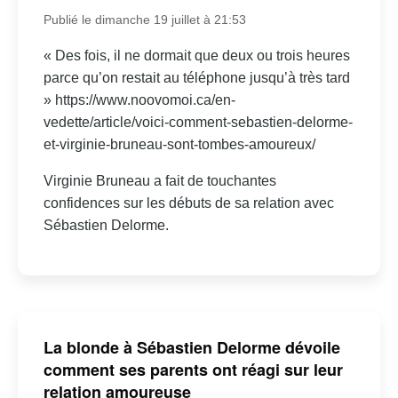
Publié le dimanche 19 juillet à 21:53
« Des fois, il ne dormait que deux ou trois heures
parce qu’on restait au téléphone jusqu’à très tard
» https://www.noovomoi.ca/en-
vedette/article/voici-comment-sebastien-delorme-
et-virginie-bruneau-sont-tombes-amoureux/
Virginie Bruneau a fait de touchantes
confidences sur les débuts de sa relation avec
Sébastien Delorme.
La blonde à Sébastien Delorme dévoile
comment ses parents ont réagi sur leur
relation amoureuse