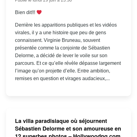
Publié le lundi 29 juin à 23:30
Bien dit!!!
Derrière les apparitions publiques et les vidéos
virales, il y a une histoire que peu de gens
connaissent. Virginie Bruneau, souvent
présentée comme la conjointe de Sébastien
Delorme, a décidé de lever le voile sur son
parcours. Et ce qu’elle révèle dépasse largement
l’image qu’on projette d’elle. Entre ambition,
remises en question et virages audacieux,...
La villa paradisiaque où séjournent
Sébastien Delorme et son amoureuse en
12 superbes photos – Hollywoodpq.com