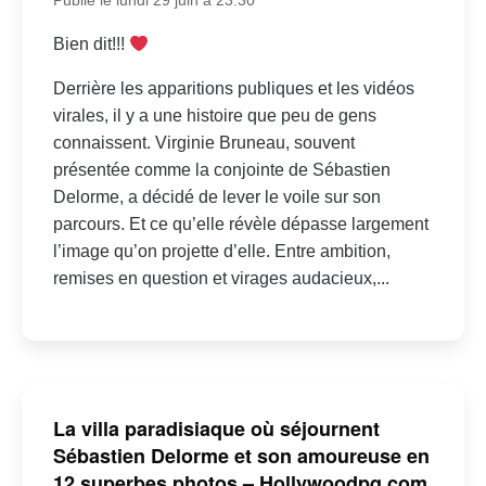
Publié le lundi 29 juin à 23:30
Bien dit!!!
Derrière les apparitions publiques et les vidéos
virales, il y a une histoire que peu de gens
connaissent. Virginie Bruneau, souvent
présentée comme la conjointe de Sébastien
Delorme, a décidé de lever le voile sur son
parcours. Et ce qu’elle révèle dépasse largement
l’image qu’on projette d’elle. Entre ambition,
remises en question et virages audacieux,...
La villa paradisiaque où séjournent
Sébastien Delorme et son amoureuse en
12 superbes photos – Hollywoodpq.com