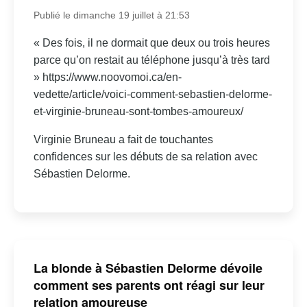
Publié le dimanche 19 juillet à 21:53
« Des fois, il ne dormait que deux ou trois heures
parce qu’on restait au téléphone jusqu’à très tard
» https://www.noovomoi.ca/en-
vedette/article/voici-comment-sebastien-delorme-
et-virginie-bruneau-sont-tombes-amoureux/
Virginie Bruneau a fait de touchantes
confidences sur les débuts de sa relation avec
Sébastien Delorme.
La blonde à Sébastien Delorme dévoile
comment ses parents ont réagi sur leur
relation amoureuse