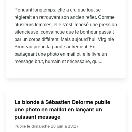
Pendant longtemps, elle a cru que tout se
réglerait en retrouvant son ancien reflet. Comme
plusieurs femmes, elle s’est imposé une pression
silencieuse, convaincue que le bonheur passait
par un corps différent. Mais aujourd’hui, Virginie
Bruneau prend la parole autrement. En
partageant une photo en maillot, elle livre un
message brut, humain et nécessaire, qui...
La blonde à Sébastien Delorme publie
une photo en maillot en lançant un
puissant message
Publié le dimanche 28 juin à 19:27