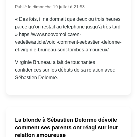
Publié le dimanche 19 juillet à 21:53
« Des fois, il ne dormait que deux ou trois heures
parce qu’on restait au téléphone jusqu’à très tard
» https://www.noovomoi.ca/en-
vedette/article/voici-comment-sebastien-delorme-
et-virginie-bruneau-sont-tombes-amoureux/
Virginie Bruneau a fait de touchantes
confidences sur les débuts de sa relation avec
Sébastien Delorme.
La blonde à Sébastien Delorme dévoile
comment ses parents ont réagi sur leur
relation amoureuse