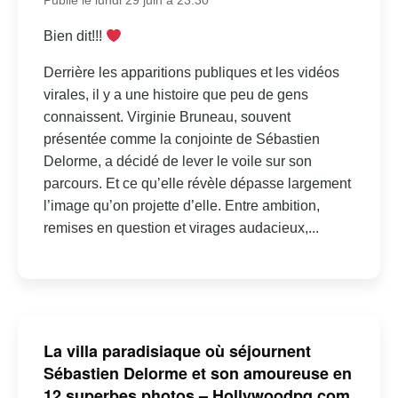
Publié le lundi 29 juin à 23:30
Bien dit!!!
Derrière les apparitions publiques et les vidéos
virales, il y a une histoire que peu de gens
connaissent. Virginie Bruneau, souvent
présentée comme la conjointe de Sébastien
Delorme, a décidé de lever le voile sur son
parcours. Et ce qu’elle révèle dépasse largement
l’image qu’on projette d’elle. Entre ambition,
remises en question et virages audacieux,...
La villa paradisiaque où séjournent
Sébastien Delorme et son amoureuse en
12 superbes photos – Hollywoodpq.com