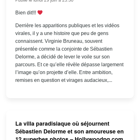
Publié le lundi 29 juin à 23:30
Bien dit!!!
Derrière les apparitions publiques et les vidéos
virales, il y a une histoire que peu de gens
connaissent. Virginie Bruneau, souvent
présentée comme la conjointe de Sébastien
Delorme, a décidé de lever le voile sur son
parcours. Et ce qu’elle révèle dépasse largement
l’image qu’on projette d’elle. Entre ambition,
remises en question et virages audacieux,...
La villa paradisiaque où séjournent
Sébastien Delorme et son amoureuse en
12 superbes photos – Hollywoodpq.com