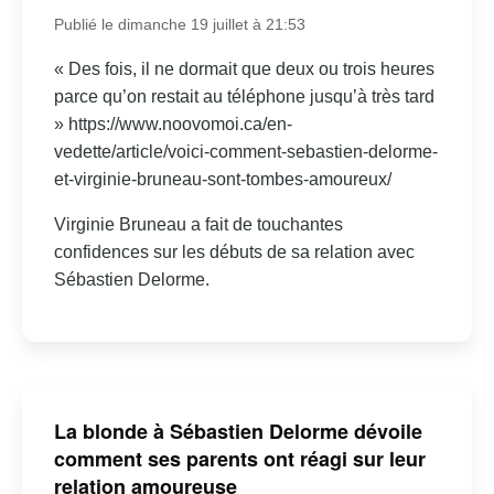
Publié le dimanche 19 juillet à 21:53
« Des fois, il ne dormait que deux ou trois heures
parce qu’on restait au téléphone jusqu’à très tard
» https://www.noovomoi.ca/en-
vedette/article/voici-comment-sebastien-delorme-
et-virginie-bruneau-sont-tombes-amoureux/
Virginie Bruneau a fait de touchantes
confidences sur les débuts de sa relation avec
Sébastien Delorme.
La blonde à Sébastien Delorme dévoile
comment ses parents ont réagi sur leur
relation amoureuse