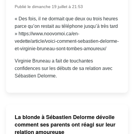
Publié le dimanche 19 juillet à 21:53
« Des fois, il ne dormait que deux ou trois heures
parce qu’on restait au téléphone jusqu’à très tard
» https://www.noovomoi.ca/en-
vedette/article/voici-comment-sebastien-delorme-
et-virginie-bruneau-sont-tombes-amoureux/
Virginie Bruneau a fait de touchantes
confidences sur les débuts de sa relation avec
Sébastien Delorme.
La blonde à Sébastien Delorme dévoile
comment ses parents ont réagi sur leur
relation amoureuse