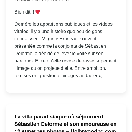
Publié le lundi 29 juin à 23:30
Bien dit!!!
Derrière les apparitions publiques et les vidéos
virales, il y a une histoire que peu de gens
connaissent. Virginie Bruneau, souvent
présentée comme la conjointe de Sébastien
Delorme, a décidé de lever le voile sur son
parcours. Et ce qu’elle révèle dépasse largement
l’image qu’on projette d’elle. Entre ambition,
remises en question et virages audacieux,...
La villa paradisiaque où séjournent
Sébastien Delorme et son amoureuse en
12 superbes photos – Hollywoodpq.com