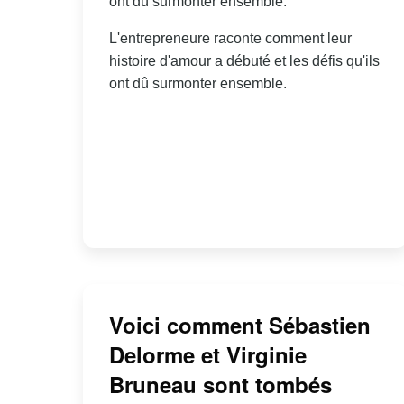
ont dû surmonter ensemble.
L'entrepreneure raconte comment leur
histoire d'amour a débuté et les défis qu'ils
ont dû surmonter ensemble.
Voici comment Sébastien
Delorme et Virginie
Bruneau sont tombés