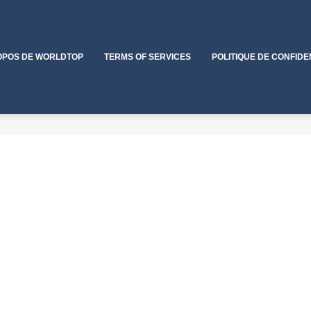
OPOS DE WORLDTOP
TERMS OF SERVICES
POLITIQUE DE CONFIDE