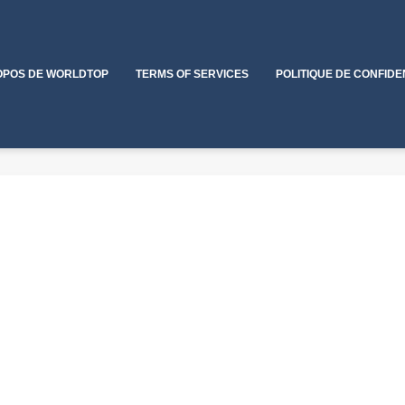
OPOS DE WORLDTOP
TERMS OF SERVICES
POLITIQUE DE CONFIDE