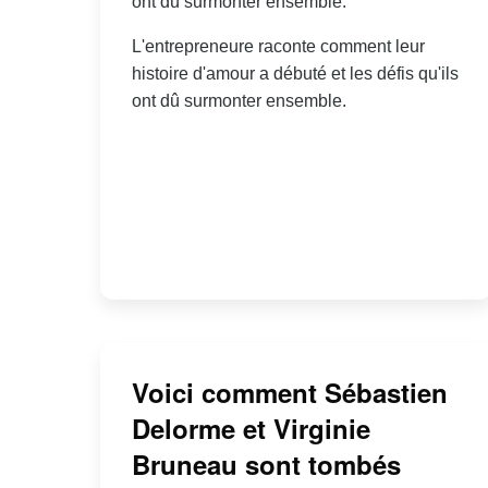
ont dû surmonter ensemble.
L'entrepreneure raconte comment leur
histoire d'amour a débuté et les défis qu'ils
ont dû surmonter ensemble.
Voici comment Sébastien
Delorme et Virginie
Bruneau sont tombés