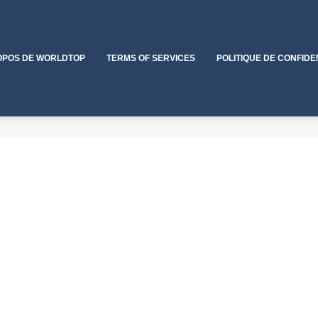
OPOS DE WORLDTOP
TERMS OF SERVICES
POLITIQUE DE CONFIDE