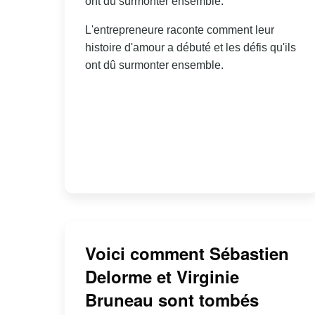
ont dû surmonter ensemble.
L'entrepreneure raconte comment leur
histoire d'amour a débuté et les défis qu'ils
ont dû surmonter ensemble.
Voici comment Sébastien
Delorme et Virginie
Bruneau sont tombés