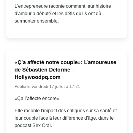
L'entrepreneure raconte comment leur histoire
d'amour a débuté et les défis qu'ils ont dû
surmonter ensemble.
«Ç’a affecté notre couple»: L’amoureuse
de Sébastien Delorme –
Hollywoodpq.com
Publié le vendredi 17 juillet à 17:21
«Ça l’affecte encore»
Elle raconte l'impact des critiques sur sa santé et
leur couple face à leur différence d'âge, dans le
podcast Sex Oral.