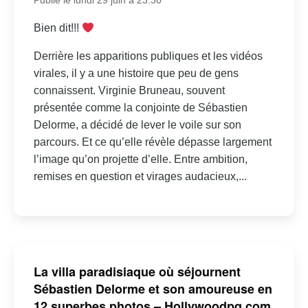
Publié le lundi 29 juin à 23:30
Bien dit!!!
Derrière les apparitions publiques et les vidéos
virales, il y a une histoire que peu de gens
connaissent. Virginie Bruneau, souvent
présentée comme la conjointe de Sébastien
Delorme, a décidé de lever le voile sur son
parcours. Et ce qu’elle révèle dépasse largement
l’image qu’on projette d’elle. Entre ambition,
remises en question et virages audacieux,...
La villa paradisiaque où séjournent
Sébastien Delorme et son amoureuse en
12 superbes photos – Hollywoodpq.com