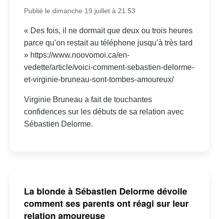
Publié le dimanche 19 juillet à 21:53
« Des fois, il ne dormait que deux ou trois heures
parce qu’on restait au téléphone jusqu’à très tard
» https://www.noovomoi.ca/en-
vedette/article/voici-comment-sebastien-delorme-
et-virginie-bruneau-sont-tombes-amoureux/
Virginie Bruneau a fait de touchantes
confidences sur les débuts de sa relation avec
Sébastien Delorme.
La blonde à Sébastien Delorme dévoile
comment ses parents ont réagi sur leur
relation amoureuse