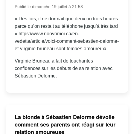
Publié le dimanche 19 juillet à 21:53
« Des fois, il ne dormait que deux ou trois heures
parce qu’on restait au téléphone jusqu’à très tard
» https://www.noovomoi.ca/en-
vedette/article/voici-comment-sebastien-delorme-
et-virginie-bruneau-sont-tombes-amoureux/
Virginie Bruneau a fait de touchantes
confidences sur les débuts de sa relation avec
Sébastien Delorme.
La blonde à Sébastien Delorme dévoile
comment ses parents ont réagi sur leur
relation amoureuse