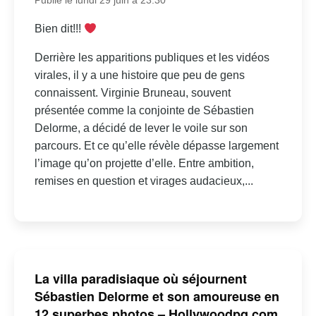
Publié le lundi 29 juin à 23:30
Bien dit!!!
Derrière les apparitions publiques et les vidéos
virales, il y a une histoire que peu de gens
connaissent. Virginie Bruneau, souvent
présentée comme la conjointe de Sébastien
Delorme, a décidé de lever le voile sur son
parcours. Et ce qu’elle révèle dépasse largement
l’image qu’on projette d’elle. Entre ambition,
remises en question et virages audacieux,...
La villa paradisiaque où séjournent
Sébastien Delorme et son amoureuse en
12 superbes photos – Hollywoodpq.com